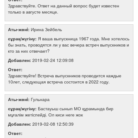
Здравствуйте. Ответ на данный вопрос будет известен
только в августе месяце.
Аты-жөнi:
Ирина Зейбель
сұрақ/жүгіну:
Я ваша выпускница 1967 года. Мне хотелось
бы знать, проводятся ли у вас вечера встреч выпускников и
кто за них отвечает?
Добавлен:
2019-02-24 12:09:08
Ответ:
Здравствуйте! Встреча выпускников проводится каждые
10лет, следующая встреча состоится в 2022 году.
Аты-жөнi:
Гульнара
сұрақ/жүгіну:
Бастауыш сынып МО құрамында бир
мұғалім жетіспейді. Ол киси неге жок
Добавлен:
2019-02-08 12:50:39
Ответ: