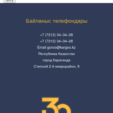
Байланыс телефондары
+7 (7212) 34–34–28
+7 (7212) 34–34–28
Email goroo@kargoo.kz
Республика Казахстан
город Караганда
Степной 2-й микрорайон, 9