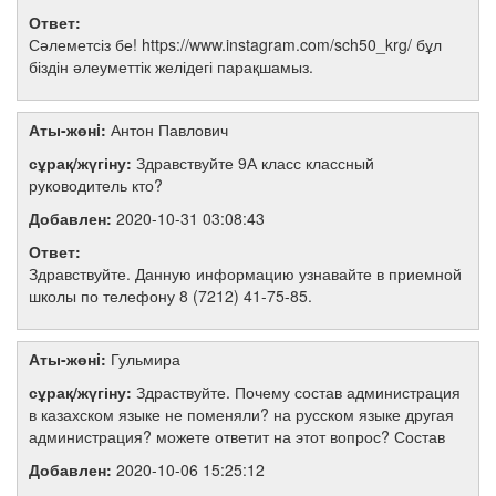
Ответ:
Сәлеметсіз бе! https://www.instagram.com/sch50_krg/ бұл
біздін әлеуметтік желідегі парақшамыз.
Аты-жөнi:
Антон Павлович
сұрақ/жүгіну:
Здравствуйте 9А класс классный
руководитель кто?
Добавлен:
2020-10-31 03:08:43
Ответ:
Здравствуйте. Данную информацию узнавайте в приемной
школы по телефону 8 (7212) 41-75-85.
Аты-жөнi:
Гульмира
сұрақ/жүгіну:
Здраствуйте. Почему состав администрация
в казахском языке не поменяли? на русском языке другая
администрация? можете ответит на этот вопрос? Состав
Добавлен:
2020-10-06 15:25:12