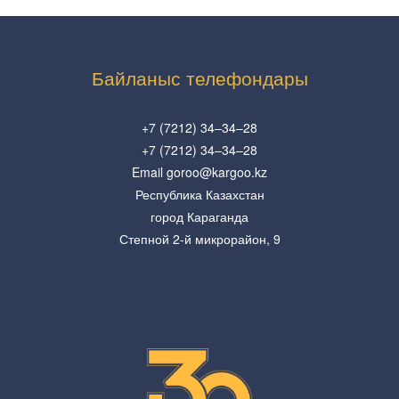
Байланыс телефондары
+7 (7212) 34–34–28
+7 (7212) 34–34–28
Email goroo@kargoo.kz
Республика Казахстан
город Караганда
Степной 2-й микрорайон, 9