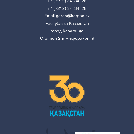
+7 (7212) 34–34–28
+7 (7212) 34–34–28
Email goroo@kargoo.kz
Республика Казахстан
город Караганда
Степной 2-й микрорайон, 9