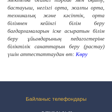
бастауыш, негізгі орта, жалпы орта,
техникалық және кәсіптік, орта
білімнен кейінгі білім беру
бағдарламаларын іске асыратын білім
беру ұйымдарының педагогтеріне
біліктілік санаттарын беру (растау)
үшін аттестаттаудан өт:
Көру
Байланыс телефондары