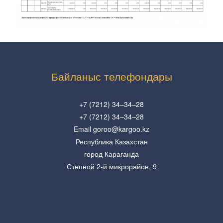
Байланыс телефондары
+7 (7212) 34–34–28
+7 (7212) 34–34–28
Email goroo@kargoo.kz
Республика Казахстан
город Караганда
Степной 2-й микрорайон, 9