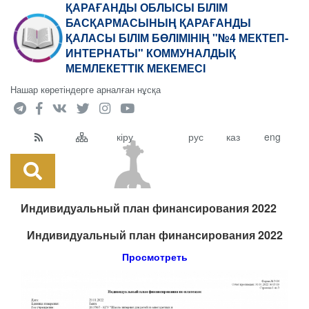
ҚАРАҒАНДЫ ОБЛЫСЫ БІЛІМ
БАСҚАРМАСЫНЫҢ ҚАРАҒАНДЫ
ҚАЛАСЫ БІЛІМ БӨЛІМІНІҢ "№4 МЕКТЕП-
ИНТЕРНАТЫ" КОММУНАЛДЫҚ
МЕМЛЕКЕТТІК МЕКЕМЕСІ
Нашар көретіндерге арналған нұсқа
кіру
рус
каз
eng
Индивидуальный план финансирования 2022
Индивидуальный план финансирования 2022
Просмотреть