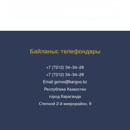
Байланыс телефондары
+7 (7212) 34–34–28
+7 (7212) 34–34–28
Email goroo@kargoo.kz
Республика Казахстан
город Караганда
Степной 2-й микрорайон, 9