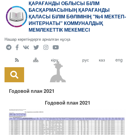
ҚАРАҒАНДЫ ОБЛЫСЫ БІЛІМ
БАСҚАРМАСЫНЫҢ ҚАРАҒАНДЫ
ҚАЛАСЫ БІЛІМ БӨЛІМІНІҢ "№4 МЕКТЕП-
ИНТЕРНАТЫ" КОММУНАЛДЫҚ
МЕМЛЕКЕТТІК МЕКЕМЕСІ
Нашар көретіндерге арналған нұсқа
кіру
рус
каз
eng
Годовой план 2021
Годовой план 2021