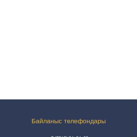
Байланыс телефондары