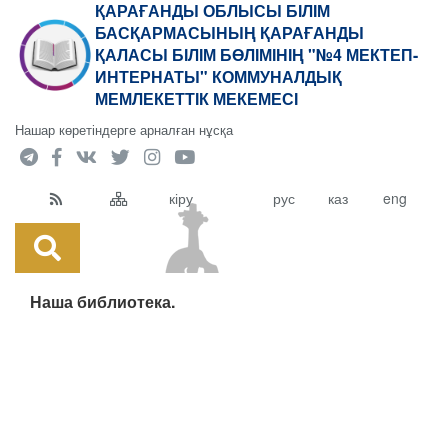
ҚАРАҒАНДЫ ОБЛЫСЫ БІЛІМ
БАСҚАРМАСЫНЫҢ ҚАРАҒАНДЫ
ҚАЛАСЫ БІЛІМ БӨЛІМІНІҢ "№4 МЕКТЕП-
ИНТЕРНАТЫ" КОММУНАЛДЫҚ
МЕМЛЕКЕТТІК МЕКЕМЕСІ
Нашар көретіндерге арналған нұсқа
кіру
рус
каз
eng
Наша библиотека.