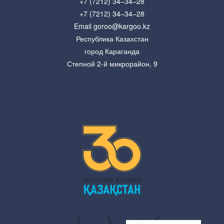
+7 (7212) 34–34–28
+7 (7212) 34–34–28
Email goroo@kargoo.kz
Республика Казахстан
город Караганда
Степной 2-й микрорайон, 9