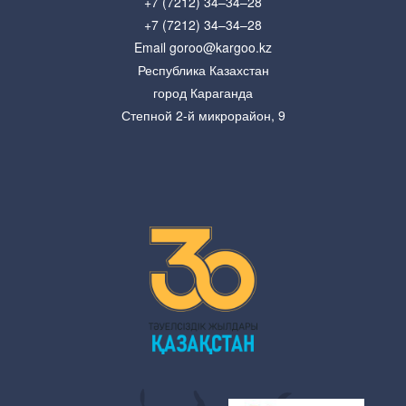
+7 (7212) 34–34–28
+7 (7212) 34–34–28
Email goroo@kargoo.kz
Республика Казахстан
город Караганда
Степной 2-й микрорайон, 9