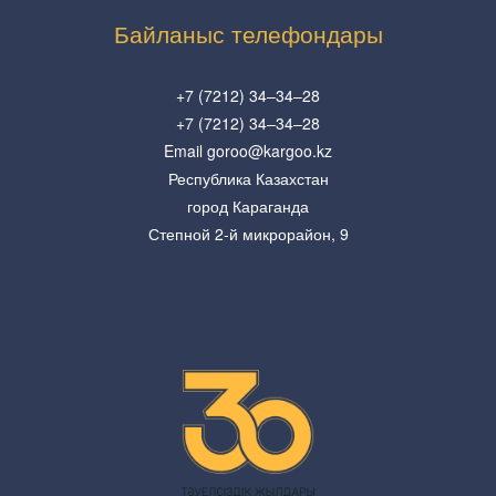
Байланыс телефондары
+7 (7212) 34–34–28
+7 (7212) 34–34–28
Email goroo@kargoo.kz
Республика Казахстан
город Караганда
Степной 2-й микрорайон, 9