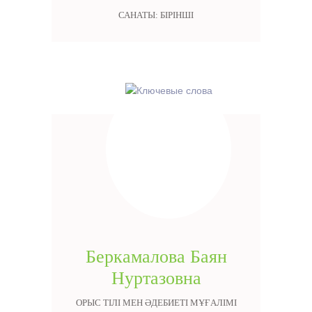
САНАТЫ: БІРІНШІ
Беркамалова Баян
Нуртазовна
ОРЫС ТІЛІ МЕН ӘДЕБИЕТІ МҰҒАЛІМІ