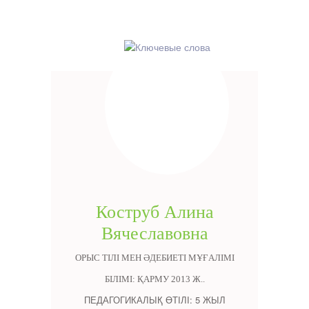
Коструб Алина
Вячеславовна
ОРЫС ТІЛІ МЕН ӘДЕБИЕТІ МҰҒАЛІМІ
БІЛІМІ: ҚАРМУ 2013 Ж..
ПЕДАГОГИКАЛЫҚ ӨТІЛІ: 5 ЖЫЛ