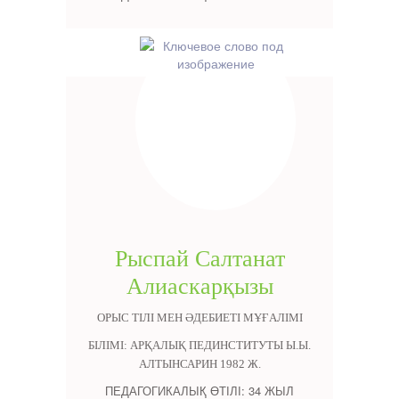
Рыспай Салтанат
Алиаскарқызы
ОРЫС ТІЛІ МЕН ӘДЕБИЕТІ МҰҒАЛІМІ
БІЛІМІ: АРҚАЛЫҚ ПЕДИНСТИТУТЫ Ы.Ы.
АЛТЫНСАРИН 1982 Ж.
ПЕДАГОГИКАЛЫҚ ӨТІЛІ: 34 ЖЫЛ