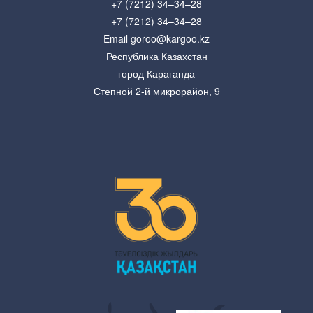
+7 (7212) 34–34–28
+7 (7212) 34–34–28
Email goroo@kargoo.kz
Республика Казахстан
город Караганда
Степной 2-й микрорайон, 9