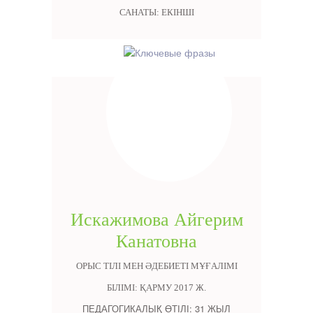
САНАТЫ: ЕКІНШІ
Искажимова Айгерим
Канатовна
ОРЫС ТІЛІ МЕН ӘДЕБИЕТІ МҰҒАЛІМІ
БІЛІМІ: ҚАРМУ 2017 Ж.
ПЕДАГОГИКАЛЫҚ ӨТІЛІ: 31 ЖЫЛ