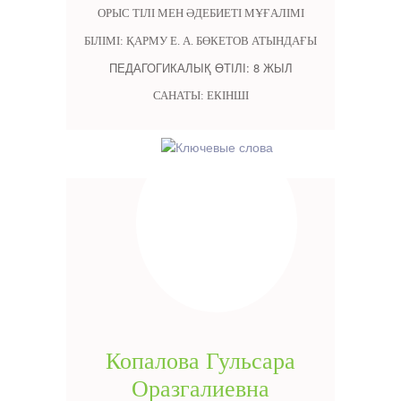
ОРЫС ТІЛІ МЕН ӘДЕБИЕТІ МҰҒАЛІМІ
БІЛІМІ: ҚАРМУ Е. А. БӨКЕТОВ АТЫНДАҒЫ
ПЕДАГОГИКАЛЫҚ ӨТІЛІ: 8 ЖЫЛ
САНАТЫ: ЕКІНШІ
Копалова Гульсара
Оразгалиевна