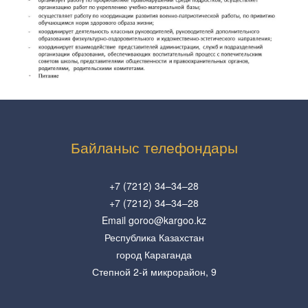
Байланыс телефондары
+7 (7212) 34–34–28
+7 (7212) 34–34–28
Email goroo@kargoo.kz
Республика Казахстан
город Караганда
Степной 2-й микрорайон, 9