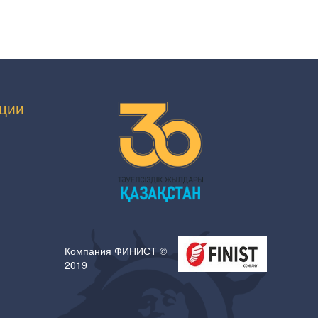
ции
Компания ФИНИСТ ©
2019