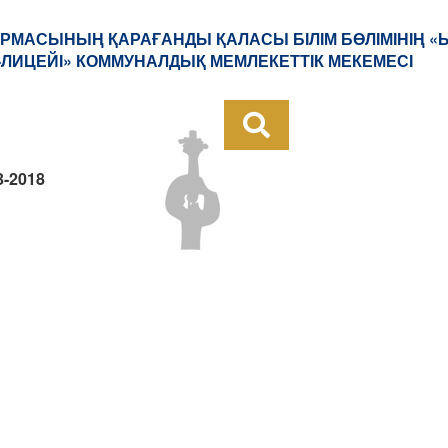
РМАСЫНЫҢ ҚАРАҒАНДЫ ҚАЛАСЫ БІЛІМ БӨЛІМІНІҢ 
ЛИЦЕЙІ» КОММУНАЛДЫҚ МЕМЛЕКЕТТІК МЕКЕМЕСІ
-2018