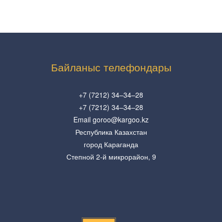
Байланыс телефондары
+7 (7212) 34–34–28
+7 (7212) 34–34–28
Email goroo@kargoo.kz
Республика Казахстан
город Караганда
Степной 2-й микрорайон, 9