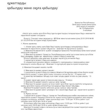
құжаттарды
қабылдау және оқуға қабылдау