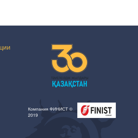
ции
Компания ФИНИСТ ©
2019