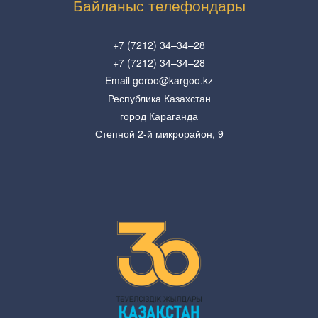
Байланыс телефондары
+7 (7212) 34–34–28
+7 (7212) 34–34–28
Email goroo@kargoo.kz
Республика Казахстан
город Караганда
Степной 2-й микрорайон, 9