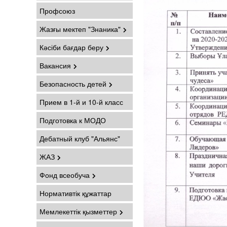
Профсоюз
Жазғы мектеп "Знаника"
Кәсіби бағдар беру
Вакансия
Безопасность детей
Прием в 1-й и 10-й класс
Подготовка к МОДО
Дебатный клуб "Альянс"
ЖАЗ
Фонд всеобуча
Нормативтік құжаттар
Мемлекеттік қызметтер