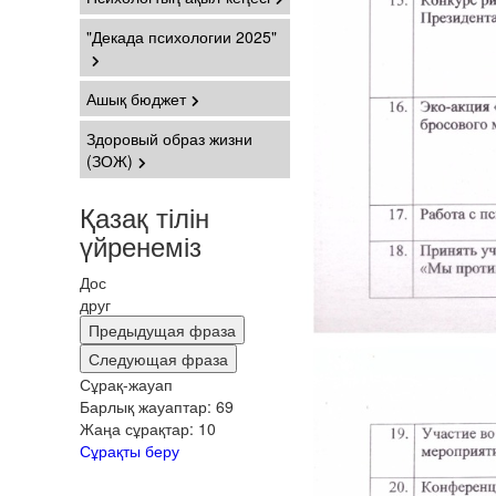
"Декада психологии 2025"
Ашық бюджет
Здоровый образ жизни
(ЗОЖ)
Қазақ тілін
үйренеміз
Дос
друг
Предыдущая фраза
Следующая фраза
Сұрақ-жауап
Барлық жауаптар:
69
Жаңа сұрақтар:
10
Сұрақты беру