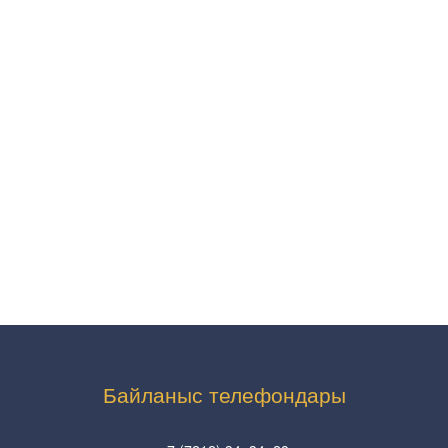
Байланыс телефондары