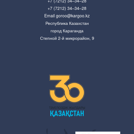
+7 (7212) 34–34–28
+7 (7212) 34–34–28
Email goroo@kargoo.kz
Республика Казахстан
город Караганда
Степной 2-й микрорайон, 9