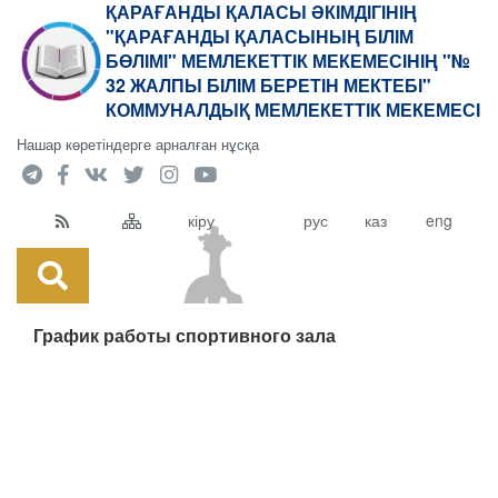
ҚАРАҒАНДЫ ҚАЛАСЫ ӘКІМДІГІНІҢ
"ҚАРАҒАНДЫ ҚАЛАСЫНЫҢ БІЛІМ
БӨЛІМІ" МЕМЛЕКЕТТІК МЕКЕМЕСІНІҢ "№
32 ЖАЛПЫ БІЛІМ БЕРЕТІН МЕКТЕБІ"
КОММУНАЛДЫҚ МЕМЛЕКЕТТІК МЕКЕМЕСІ
Нашар көретіндерге арналған нұсқа
кіру
рус
каз
eng
График работы спортивного зала