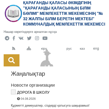
ҚАРАҒАНДЫ ҚАЛАСЫ ӘКІМДІГІНІҢ
"ҚАРАҒАНДЫ ҚАЛАСЫНЫҢ БІЛІМ
БӨЛІМІ" МЕМЛЕКЕТТІК МЕКЕМЕСІНІҢ "№
32 ЖАЛПЫ БІЛІМ БЕРЕТІН МЕКТЕБІ"
КОММУНАЛДЫҚ МЕМЛЕКЕТТІК МЕКЕМЕСІ
Нашар көретіндерге арналған нұсқа
кіру
рус
каз
eng
Жаңалықтар
Новости организации
ДОРОГА В ШКОЛУ
04.08.2026
Құрметті демеушілер, сіздерді қатысуға шақырамыз!