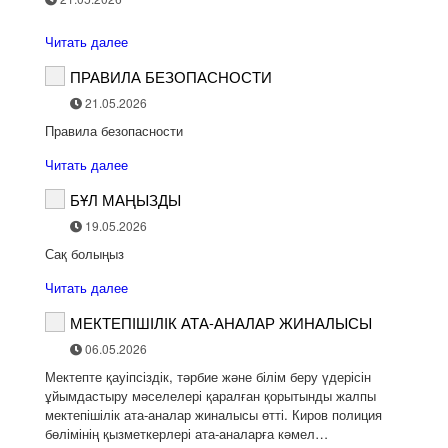
Читать далее
ПРАВИЛА БЕЗОПАСНОСТИ
21.05.2026
Правила безопасности
Читать далее
БҰЛ МАҢЫЗДЫ
19.05.2026
Сақ болыңыз
Читать далее
МЕКТЕПІШІЛІК АТА-АНАЛАР ЖИНАЛЫСЫ
06.05.2026
Мектепте қауіпсіздік, тәрбие және білім беру үдерісін
ұйымдастыру мәселелері қаралған қорытынды жалпы
мектепішілік ата-аналар жиналысы өтті. Киров полиция
бөлімінің қызметкерлері ата-аналарға кәмел…