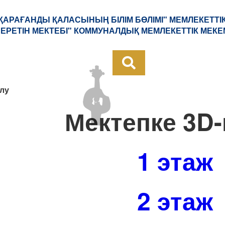
"ҚАРАҒАНДЫ ҚАЛАСЫНЫҢ БІЛІМ БӨЛІМІ" МЕМЛЕКЕТТІ
 БЕРЕТІН МЕКТЕБІ" КОММУНАЛДЫҚ МЕМЛЕКЕТТІК МЕКЕ
лу
Мектепке 3D
1 этаж
2 этаж