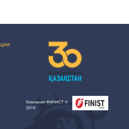
ции
Компания ФИНИСТ ©
2019