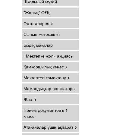
Школьный музей
"Жарық" ОҒҚ
Фотогалерея
Сынып жетекшілігі
Біздің мақалар
«Мектепке жол» ақциясы
Қамқоршылық кеңес
Мектептегі тамақтану
Мамандықтар навигаторы
Жаз
Прием документов в 1
класс
Ата-аналар үшін ақпарат