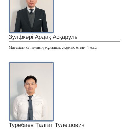
Зулфкәрі Ардақ Асқарұлы
Математика пәнінің мұғалімі. Жұмыс өтілі- 4 жыл
Туребаев Талгат Тулешович