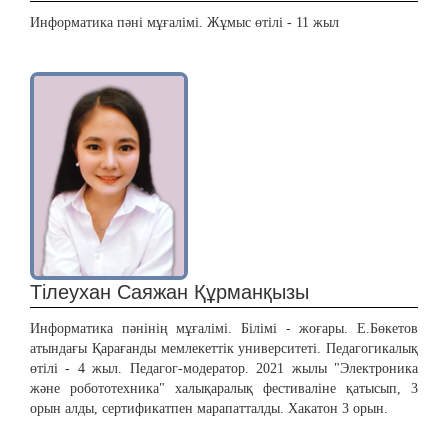
Информатика пәні мұғалімі. Жұмыс өтілі - 11 жыл
Тілеухан Саяжан Құрманқызы
Информатика пәнінің мұғалімі. Білімі - жоғары. Е.Бөкетов
атындағы Қарағанды мемлекеттік университеті. Педагогикалық
өтілі - 4 жыл. Педагог-модератор. 2021 жылы "Электроника
және робототехника" халықаралық фестиваліне қатысып, 3
орын алды, сертификатпен марапатталды. Хакатон 3 орын.