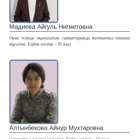
Мадиева Айгуль Нигметовна
Орыс тілінде оқытылатын сыныптарында математика пәнінің
мұғалімі. Еңбек өтілімі - 35 жыл.
Алтынбекова Айнур Мухтаровна