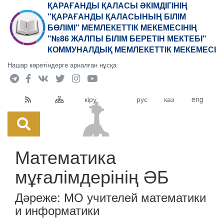
ҚАРАҒАНДЫ ҚАЛАСЫ ӘКІМДІГІНІҢ
"ҚАРАҒАНДЫ ҚАЛАСЫНЫҢ БІЛІМ
БӨЛІМІ" МЕМЛЕКЕТТІК МЕКЕМЕСІНІҢ
"№86 ЖАЛПЫ БІЛІМ БЕРЕТІН МЕКТЕБІ"
КОММУНАЛДЫҚ МЕМЛЕКЕТТІК МЕКЕМЕСІ
Нашар көретіндерге арналған нұсқа
кіру
рус
каз
eng
Математика
мұғалімдерінің ӘБ
Дәреже:
МО учителей математики
и информатики