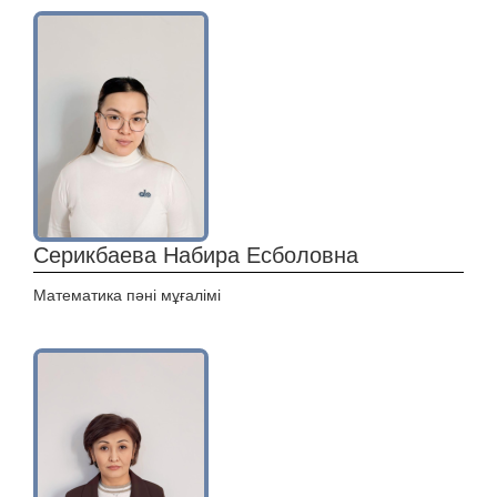
Серикбаева Набира Есболовна
Математика пәні мұғалімі