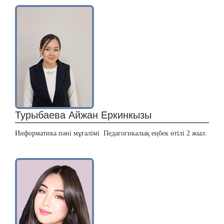
Турыбаева Айжан Еркинкызы
Информатика пәні мұғалімі Педагогикалық еңбек өтілі 2 жыл.