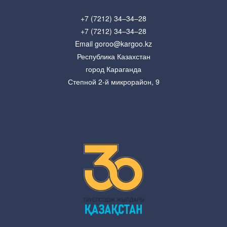
+7 (7212) 34–34–28
+7 (7212) 34–34–28
Email goroo@kargoo.kz
Республика Казахстан
город Караганда
Степной 2-й микрорайон, 9