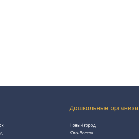
Дошкольные организа
ск
Новый город
од
Юго-Восток