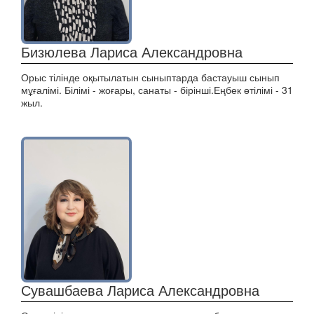
Бизюлева Лариса Александровна
Орыс тілінде оқытылатын сыныптарда бастауыш сынып
мұғалімі. Білімі - жоғары, санаты - бірінші.Еңбек өтілімі - 31
жыл.
Сувашбаева Лариса Александровна