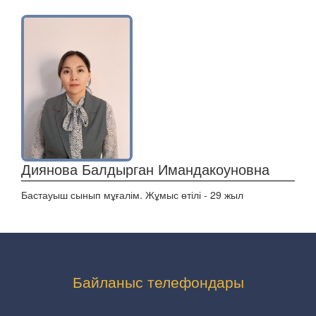
Диянова Балдырган Имандакоуновна
Бастауыш сынып мұғалім. Жұмыс өтілі - 29 жыл
Байланыс телефондары