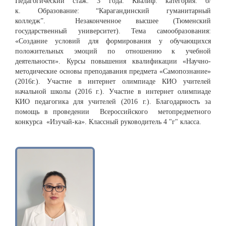
Педагогический стаж: 3 года. Квалиф. категория: б/
к. Образование: “Карагандинский гуманитарный
колледж”. Незаконченное высшее (Тюменский
государственный университет). Тема самообразования:
«Создание условий для формирования у обучающихся
положительных эмоций по отношению к учебной
деятельности». Курсы повышения квалификации «Научно-
методические основы преподавания предмета «Самопознание»
(2016г.). Участие в интернет олимпиаде КИО учителей
начальной школы (2016 г.). Участие в интернет олимпиаде
КИО педагогика для учителей (2016 г.). Благодарность за
помощь в проведении Всероссийского метопредметного
конкурса «Изучай-ка». Классный руководитель 4 "г" класса.