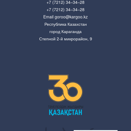
+7 (7212) 34–34–28
+7 (7212) 34–34–28
Email goroo@kargoo.kz
Республика Казахстан
город Караганда
Степной 2-й микрорайон, 9