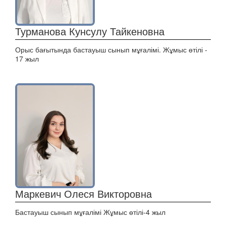
Турманова Кунсулу Тайкеновна
Орыс бағытында бастауыш сынып мұғалімі. Жұмыс өтілі -
17 жыл
Маркевич Олеся Викторовна
Бастауыш сынып мұғалімі Жұмыс өтілі-4 жыл