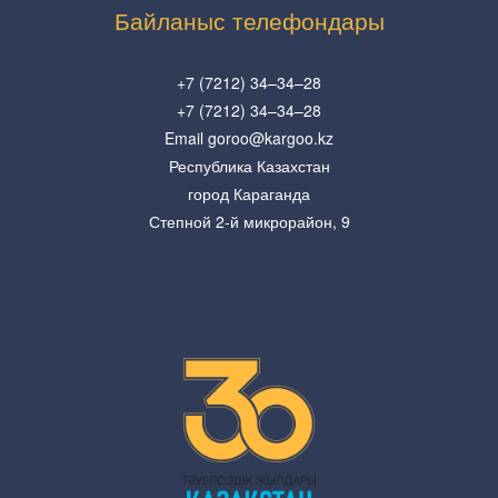
Байланыс телефондары
+7 (7212) 34–34–28
+7 (7212) 34–34–28
Email goroo@kargoo.kz
Республика Казахстан
город Караганда
Степной 2-й микрорайон, 9