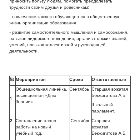
приносить пользу людям, помогать преодолевать
трудности своим друзья и ровесникам;
- вовлечение каждого обучающегося в общественную
жизнь организации образования;
- развитие самостоятельного мышления и самосознания,
навыков лидерского поведения, организаторских знаний,
умений, навыков коллективной и руководящей
деятельности.
№
Мероприятия
Сроки
Ответственные
Общешкольная линейка,
Сентябрь
Старшая вожатая
посвященная «Дню
Бекжигитова А.Б,
1
Знании»
Школьный
парламент.
2
Составление плана
Сентябрь
Старшая
работы на новый
вожатая
учебный год.
Бекжигитова А.Б.