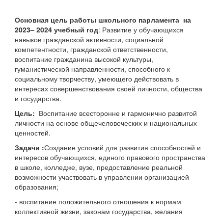
Основная цель работы школ
ьного парламента
на
20
23
– 202
4
учебный год
: Развитие у обучающихся
навыков гражданской активности, социальной
компетентности, гражданской ответственности,
воспитание гражданина высокой культуры,
гуманистической направленности, способного к
социальному творчеству, умеющего действовать в
интересах совершенствования своей личности, общества
и государства.
Цель:
Воспитание всесторонне и гармонично развитой
личности на основе общечеловеческих и национальных
ценностей.
Задачи
:
Создание условий для развития способностей и
интересов обучающихся, единого правового пространства
в школе, колледже, вузе, предоставление реальной
возможности участвовать в управлении организацией
образования;
- воспитание положительного отношения к нормам
коллективной жизни, законам государства, желания