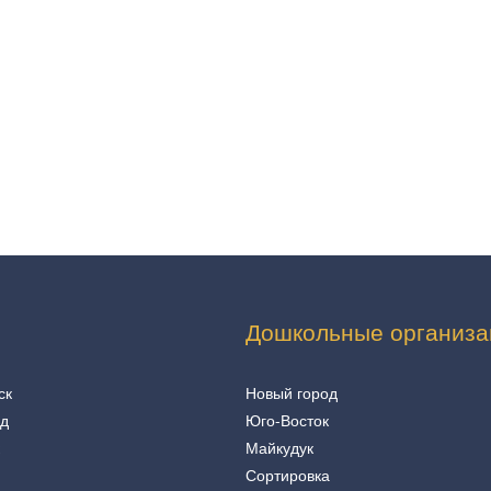
Дошкольные организа
ск
Новый город
од
Юго-Восток
Майкудук
Сортировка