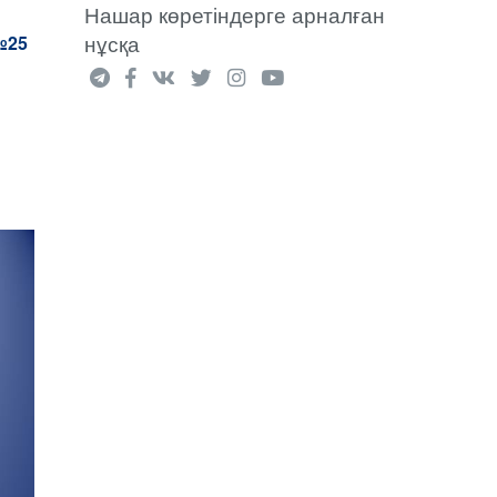
Нашар көретіндерге арналған
нұсқа
№25