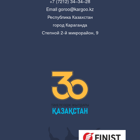
+7 (7212) 34–34–28
Email goroo@kargoo.kz
Республика Казахстан
город Караганда
Степной 2-й микрорайон, 9