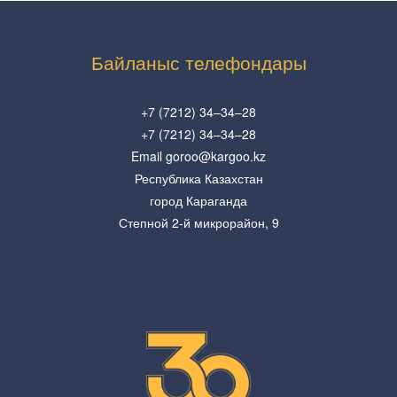
Байланыс телефондары
+7 (7212) 34–34–28
+7 (7212) 34–34–28
Email goroo@kargoo.kz
Республика Казахстан
город Караганда
Степной 2-й микрорайон, 9