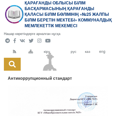
ҚАРАҒАНДЫ ОБЛЫСЫ БІЛІМ
БАСҚАРМАСЫНЫҢ ҚАРАҒАНДЫ
ҚАЛАСЫ БІЛІМ БӨЛІМІНІҢ «№25 ЖАЛПЫ
БІЛІМ БЕРЕТІН МЕКТЕБІ» КОММУНАЛДЫҚ
МЕМЛЕКЕТТІК МЕКЕМЕСІ
Нашар көретіндерге арналған нұсқа
кіру
рус
каз
eng
Антикоррупционный стандарт