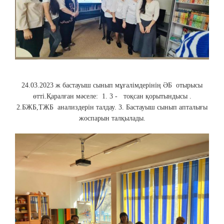
24.03.2023 ж бастауыш сынып мұғалімдерінің ӘБ отырысы
өтті.Қаралған мәселе: 1. 3 - тоқсан қорытындысы .
2.БЖБ,ТЖБ анализдерін талдау. 3. Бастауыш сынып апталығы
жоспарын талқылады.