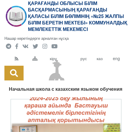
ҚАРАҒАНДЫ ОБЛЫСЫ БІЛІМ
БАСҚАРМАСЫНЫҢ ҚАРАҒАНДЫ
ҚАЛАСЫ БІЛІМ БӨЛІМІНІҢ «№25 ЖАЛПЫ
БІЛІМ БЕРЕТІН МЕКТЕБІ» КОММУНАЛДЫҚ
МЕМЛЕКЕТТІК МЕКЕМЕСІ
Нашар көретіндерге арналған нұсқа
кіру
рус
каз
eng
Начальная школа с казахским языком обучения