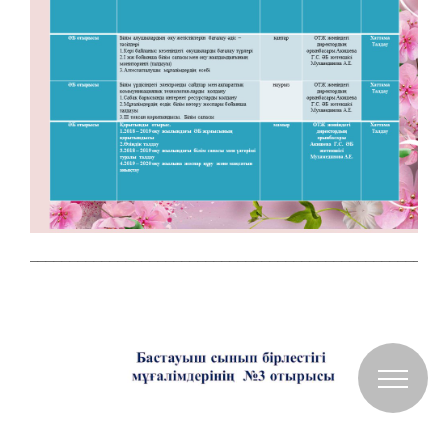
____________________________________________________