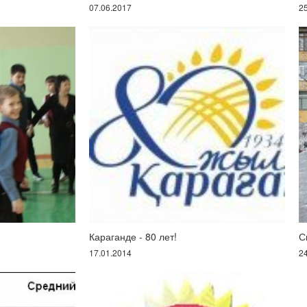
07.06.2017
2
Караганде - 80 лет!
С
17.01.2014
2