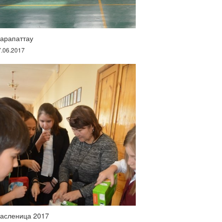
арапаттау
7.06.2017
асленица 2017