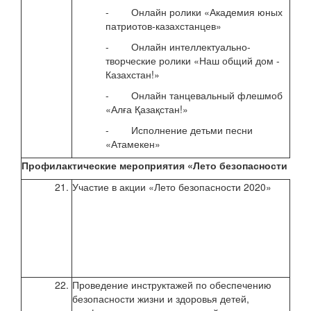
- Онлайн ролики «Академия юных
патриотов-казахстанцев»
- Онлайн интеллектуально-
творческие ролики «Наш общий дом -
Казахстан!»
- Онлайн танцевальный флешмоб
«Алға Қазақстан!»
- Исполнение детьми песни
«Атамекен»
Профилактические мероприятия «Лето безопасности - 20
21.
Участие в акции «Лето безопасности 2020»
июн
2020
22.
Проведение инструктажей по обеспечению
апре
безопасности жизни и здоровья детей,
2020