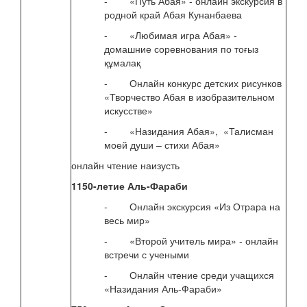
- «Путь Абая» - онлайн экскурсия в
родной край Абая Кунанбаева
- «Любимая игра Абая» -
домашние соревнования по тоғыз
құмалақ
- Онлайн конкурс детских рисунков
«Творчество Абая в изобразительном
искусстве»
- «Назидания Абая», «Талисман
моей души – стихи Абая»
онлайн чтение наизусть
1150-летие Аль-Фараби
- Онлайн экскурсия «Из Отрара на
весь мир»
- «Второй учитель мира» - онлайн
встречи с учеными
- Онлайн чтение среди учащихся
«Назидания Аль-Фараби»