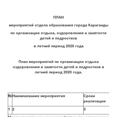
ПЛАН
мероприятий отдела образования города Караганды
по организации отдыха, оздоровления и занятости
детей и подростков
в летний период 2020 года
План мероприятий по организации отдыха
оздоровления и занятости детей и подростков в
летний период 2020 года.
№
Наименование мероприятия
Сроки
От
реализации
1
2
3
4