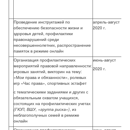
ру
Проведение инструктажей по
апрель-август
Буц
обеспечению безопасности жизни и
2020 г.
здоровья детей, профилактики
правонарушений среди
Кл
несовершеннолетних, распространение
ру
памяток в режиме онлайн
Организация профилактических
июнь-август
Буц
мероприятий правовой направленности:
2020 г.
игровых занятий, викторин на тему:
«Мои права и обязанности», ролевых
Ми
игр «Час права», спортивных эстафет
с тематическими заданиями и других с
Со
обязательным охватом учащихся,
состоящих на профилактических учетах
(ГЮП, ВШУ, «группа риска»)
, из
неблагополучных семей в ремиже
онлайн
Организация профилактических
июнь-август
Буц