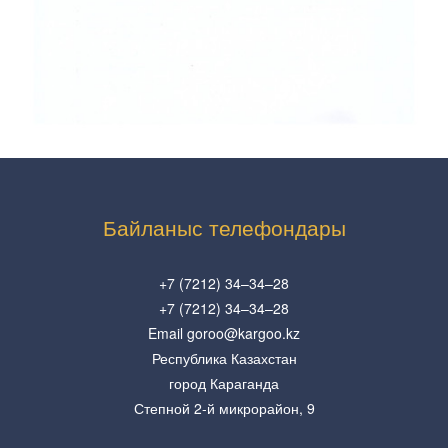
Байланыс телефондары
+7 (7212) 34–34–28
+7 (7212) 34–34–28
Email goroo@kargoo.kz
Республика Казахстан
город Караганда
Степной 2-й микрорайон, 9