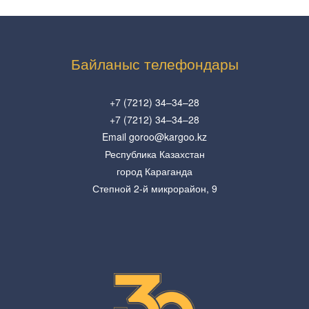
Байланыс телефондары
+7 (7212) 34–34–28
+7 (7212) 34–34–28
Email goroo@kargoo.kz
Республика Казахстан
город Караганда
Степной 2-й микрорайон, 9