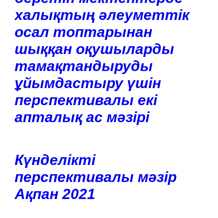
халықтың әлеуметтік
осал топтарынан
шыққан оқушыларды
тамақтандыруды
ұйымдастыру үшін
перспективалы екі
апталық ас мәзірі
Күнделікті
перспективалы мәзір
Ақпан 2021