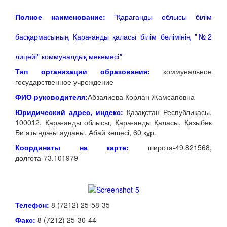
Полное наименование:
"Қарағанды облысы білім
басқармасының Қарағанды қаласы білім бөлімінің "№2
лицейі" коммуналдық мекемесі
"
Тип организации образования:
коммунальное
государственное учреждение
ФИО руководителя:
Абзалиева Корлан Жамсаповна
Юридический адрес, индекс:
Қазақстан Республиқасы,
100012, Қарағанды облысы, Қарағанды Қаласы, Қазыбек
Би атындағы ауданы, Абай көшесі, 60 құр.
Координаты на карте:
широта-49.821568,
долгота-73.101979
Телефон:
8 (7212) 25-58-35
Факс:
8 (7212) 25-30-44