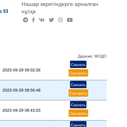
Нашар көретіндерге арналған
нұсқа
 53
Дәреже:
МОДО
Скачать
2023-09-29 09:02:26
Смотреть
Скачать
2023-09-29 08:56:48
Смотреть
Скачать
2023-09-29 08:43:23
Смотреть
Скачать