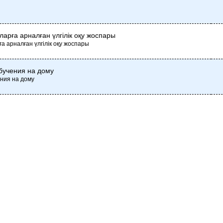
ларға арналған үлгілік оқу жоспары
а арналған үлгілік оқу жоспары
бучения на дому
ния на дому