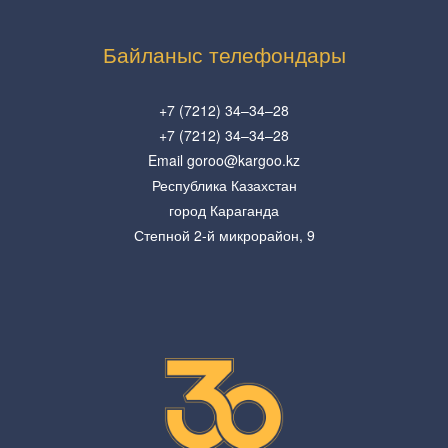
Байланыс телефондары
+7 (7212) 34–34–28
+7 (7212) 34–34–28
Email goroo@kargoo.kz
Республика Казахстан
город Караганда
Степной 2-й микрорайон, 9