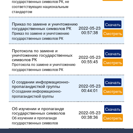
государственных символов РК, не
соответствующих национальным
стандартом
Приказ по замене и уничтожению
Скачать
2022-05-23
государственных символов РК
00:57:38
Смотреть
Приказ по замене и уничтожению
государственных символов РК
Протокола по замене и
Скачать
уничтожению государственных
2022-05-23
символов РК
00:55:45
Смотреть
Протокола по замене и уничтожению
государственных символов РК
О создании информационно-
Скачать
2022-05-23
пропагандисткой группы
00:44:01
Смотреть
О создании информационно-
пропагандисткой группы
Об изучении и пропаганде
Скачать
2022-05-23
государственных символов
00:38:36
Смотреть
Об изучении и пропаганде
государственных символов