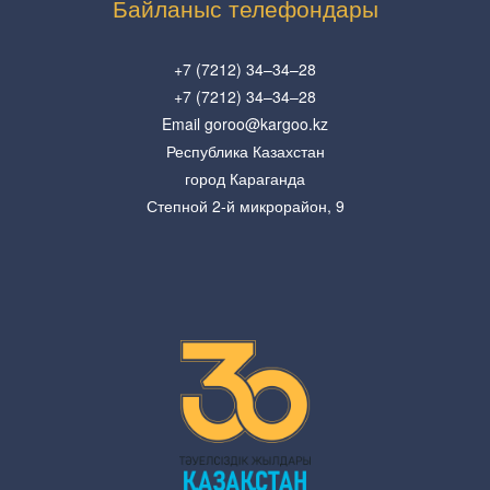
Байланыс телефондары
+7 (7212) 34–34–28
+7 (7212) 34–34–28
Email goroo@kargoo.kz
Республика Казахстан
город Караганда
Степной 2-й микрорайон, 9