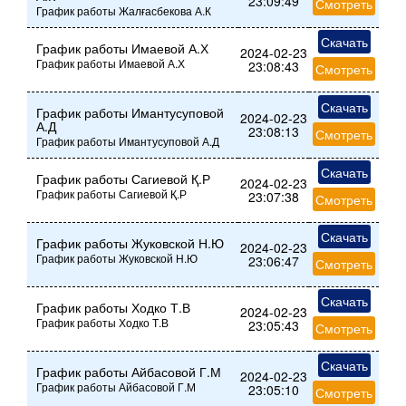
23:09:49
Смотреть
График работы Жалғасбекова А.К
Скачать
График работы Имаевой А.Х
2024-02-23
График работы Имаевой А.Х
23:08:43
Смотреть
Скачать
График работы Имантусуповой
2024-02-23
А.Д
23:08:13
Смотреть
График работы Имантусуповой А.Д
Скачать
График работы Сагиевой Қ.Р
2024-02-23
График работы Сагиевой Қ.Р
23:07:38
Смотреть
Скачать
График работы Жуковской Н.Ю
2024-02-23
График работы Жуковской Н.Ю
23:06:47
Смотреть
Скачать
График работы Ходко Т.В
2024-02-23
График работы Ходко Т.В
23:05:43
Смотреть
Скачать
График работы Айбасовой Г.М
2024-02-23
График работы Айбасовой Г.М
23:05:10
Смотреть