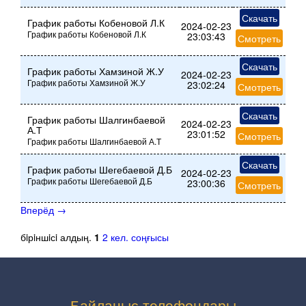
Скачать
График работы Кобеновой Л.К
2024-02-23
График работы Кобеновой Л.К
23:03:43
Смотреть
Скачать
График работы Хамзиной Ж.У
2024-02-23
График работы Хамзиной Ж.У
23:02:24
Смотреть
Скачать
График работы Шалгинбаевой
2024-02-23
А.Т
23:01:52
Смотреть
График работы Шалгинбаевой А.Т
Скачать
График работы Шегебаевой Д.Б
2024-02-23
График работы Шегебаевой Д.Б
23:00:36
Смотреть
Вперёд
→
бiрiншiсi
алдың.
1
2
кел.
соңғысы
Байланыс телефондары