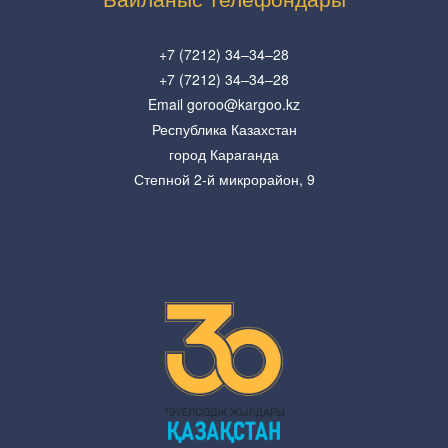
+7 (7212) 34–34–28
+7 (7212) 34–34–28
Email goroo@kargoo.kz
Республика Казахстан
город Караганда
Степной 2-й микрорайон, 9