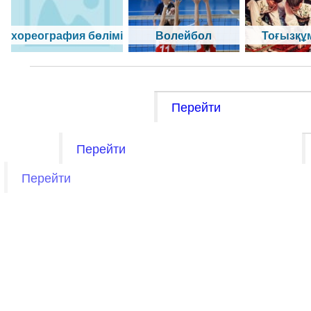
хореография бөлімі
Волейбол
Тоғызқұ
Перейти
Перейти
Перейти