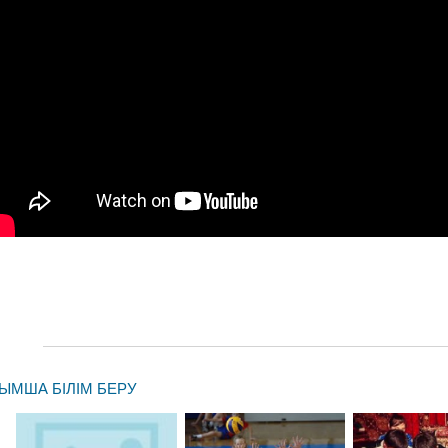
ЫМША БІЛІМ БЕРУ