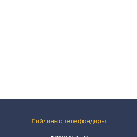
Байланыс телефондары