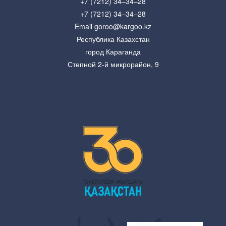
+7 (7212) 34–34–28
+7 (7212) 34–34–28
Email goroo@kargoo.kz
Республика Казахстан
город Караганда
Степной 2-й микрорайон, 9