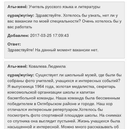
Аты-жөнi:
Учитель русского языка и литературы
сұрақ/жүгіну:
Здравствуйте. Хотелось бы узнать, нет ли у
вас вакансии по моей специальности? Очень хотелось бы у
вас работать
Добавлен:
2017-03-25 17:09:43
Ответ:
Здравствуйте! На данный момент вакансии нет.
Аты-жөнi:
Ковалева Людмила
сұрақ/жүгіну:
Существует ли школьный музей, где были бы
собраны фото учителей, учащихся и интересных событий?
Я выпускница 1964 года, золотая медалистка, секретарь
комсомольской организации школы и капитан
баскетбольной команды. Наша команда была бессменным
победителем в Октябрьском районе и городе. Наш хор
отличался интересным репертуаром.Хотелось бы
посмотреть фото спортивной площадки школы. На снимках
со спутника она выглядит пустыней. Жизнь учащихся была
насыщенной и интересной. Можно много рассказывать об