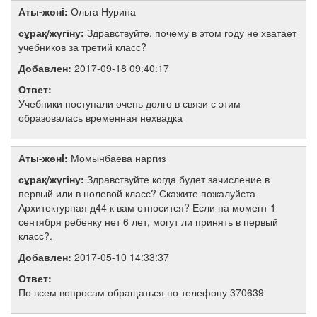
Аты-жөнi:
Ольга Нурина
сұрақ/жүгіну:
Здравствуйте, почему в этом году не хватает
учебников за третий класс?
Добавлен:
2017-09-18 09:40:17
Ответ:
Учебники поступали очень долго в связи с этим
образовалась временная нехвадка
Аты-жөнi:
Момынбаева наргиз
сұрақ/жүгіну:
Здравствуйте когда будет зачисление в
первый или в нолевой класс? Скажите пожалуйста
Архитектурная д44 к вам относится? Если на момент 1
сентября ребенку нет 6 лет, могут ли принять в первый
класс?.
Добавлен:
2017-05-10 14:33:37
Ответ:
По всем вопросам обращаться по телефону 370639