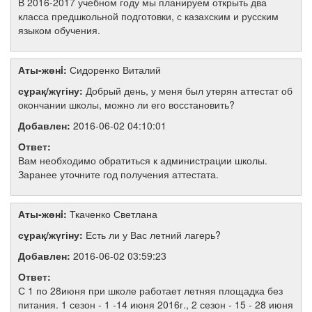
В 2016-2017 учебном году мы планируем открыть два
класса предшкольной подготовки, с казахским и русским
языком обучения.
Аты-жөнi:
Сидоренко Виталий
сұрақ/жүгіну:
Добрый день, у меня был утерян аттестат об
окончании школы, можно ли его восстановить?
Добавлен:
2016-06-02 04:10:01
Ответ:
Вам необходимо обратиться к администрации школы.
Заранее уточните год получения аттестата.
Аты-жөнi:
Ткаченко Светлана
сұрақ/жүгіну:
Есть ли у Вас летний лагерь?
Добавлен:
2016-06-02 03:59:23
Ответ:
С 1 по 28июня при школе работает летняя площадка без
питания. 1 сезон - 1 -14 июня 2016г., 2 сезон - 15 - 28 июня