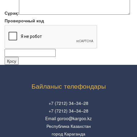
Сұрақ:
Проверочный код
Байланыс телефондары
+7 (7212) 34–34–28
+7 (7212) 34–34–28
Email goroo@kargoo.kz
Республика Казахстан
город Караганда