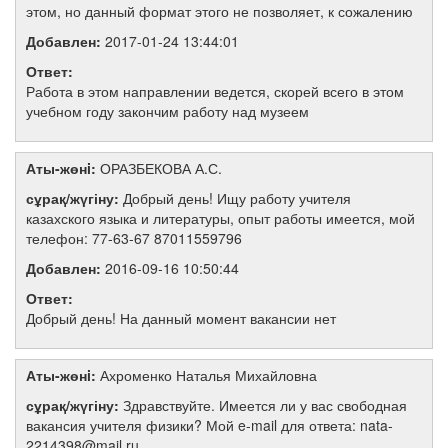
этом, но данный формат этого не позволяет, к сожалению
Добавлен:
2017-01-24 13:44:01
Ответ:
Работа в этом направлении ведется, скорей всего в этом
учебном году закончим работу над музеем
Аты-жөнi:
ОРАЗБЕКОВА А.С.
сұрақ/жүгіну:
Добрый день! Ищу работу учителя
казахского языка и литературы, опыт работы имеется, мой
телефон: 77-63-67 87011559796
Добавлен:
2016-09-16 10:50:44
Ответ:
Добрый день! На данный момент вакансии нет
Аты-жөнi:
Ахроменко Наталья Михайловна
сұрақ/жүгіну:
Здравствуйте. Имеется ли у вас свободная
вакансия учителя физики? Мой e-mail для ответа: nata-
2214398@mail.ru