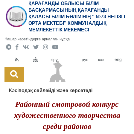
ҚАРАҒАНДЫ ОБЛЫСЫ БІЛІМ
БАСҚАРМАСЫНЫҢ ҚАРАҒАНДЫ
ҚАЛАСЫ БІЛІМ БӨЛІМІНІҢ " №73 НЕГІЗГІ
ОРТА МЕКТЕБІ" КОММУНАЛДЫҚ
МЕМЛЕКЕТТІК МЕКЕМЕСІ
Нашар көретіндерге арналған нұсқа
кіру
рус
каз
eng
Кәсіподақ сөйлейді және көрсетеді
Районный смотровой конкурс
художественного творчества
среди районов