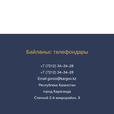
Байланыс телефондары
+7 (7212) 34–34–28
+7 (7212) 34–34–28
Email goroo@kargoo.kz
Республика Казахстан
город Караганда
Степной 2-й микрорайон, 9