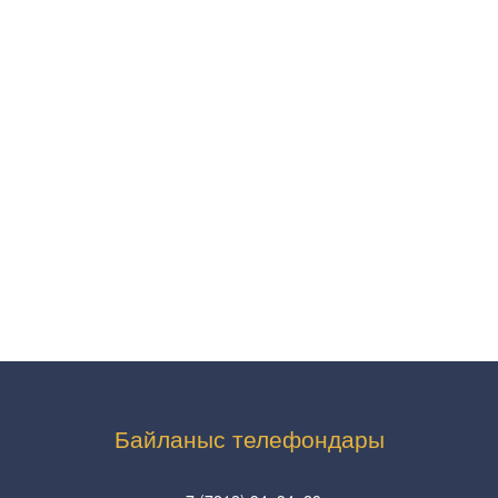
Байланыс телефондары