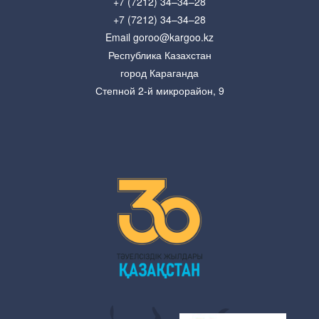
+7 (7212) 34–34–28
+7 (7212) 34–34–28
Email goroo@kargoo.kz
Республика Казахстан
город Караганда
Степной 2-й микрорайон, 9