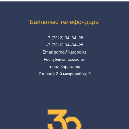
Байланыс телефондары
+7 (7212) 34–34–28
+7 (7212) 34–34–28
Email goroo@kargoo.kz
Республика Казахстан
город Караганда
Степной 2-й микрорайон, 9