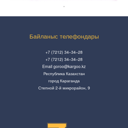
,
Байланыс телефондары
+7 (7212) 34–34–28
+7 (7212) 34–34–28
Email goroo@kargoo.kz
Республика Казахстан
город Караганда
Степной 2-й микрорайон, 9