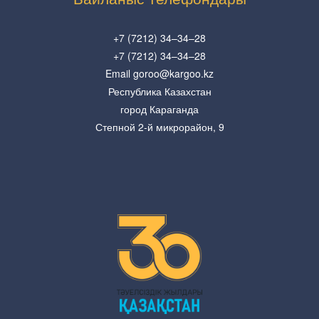
+7 (7212) 34–34–28
+7 (7212) 34–34–28
Email goroo@kargoo.kz
Республика Казахстан
город Караганда
Степной 2-й микрорайон, 9