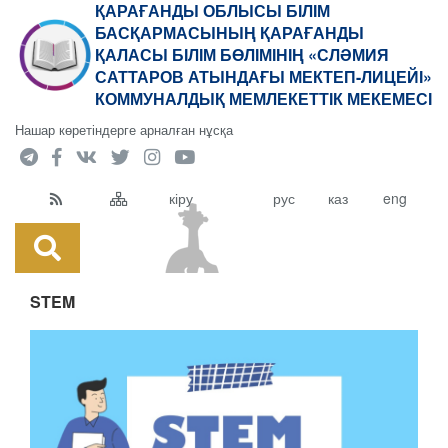
ҚАРАҒАНДЫ ОБЛЫСЫ БІЛІМ
БАСҚАРМАСЫНЫҢ ҚАРАҒАНДЫ
ҚАЛАСЫ БІЛІМ БӨЛІМІНІҢ «СЛӘМИЯ
САТТАРОВ АТЫНДАҒЫ МЕКТЕП-ЛИЦЕЙІ»
КОММУНАЛДЫҚ МЕМЛЕКЕТТІК МЕКЕМЕСІ
Нашар көретіндерге арналған нұсқа
кіру
рус
каз
eng
STEM