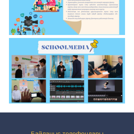
Байланыс телефондары