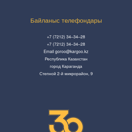
Байланыс телефондары
+7 (7212) 34–34–28
+7 (7212) 34–34–28
Email goroo@kargoo.kz
Республика Казахстан
город Караганда
Степной 2-й микрорайон, 9