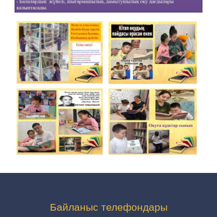
Байланыс телефондары