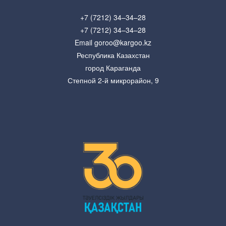
+7 (7212) 34–34–28
+7 (7212) 34–34–28
Email goroo@kargoo.kz
Республика Казахстан
город Караганда
Степной 2-й микрорайон, 9