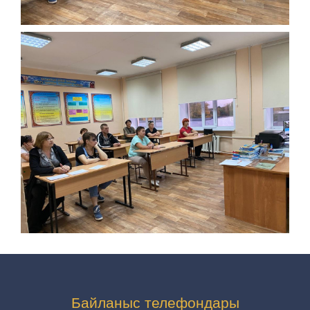
Байланыс телефондары