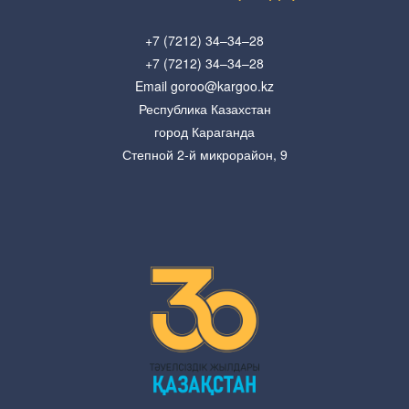
+7 (7212) 34–34–28
+7 (7212) 34–34–28
Email goroo@kargoo.kz
Республика Казахстан
город Караганда
Степной 2-й микрорайон, 9