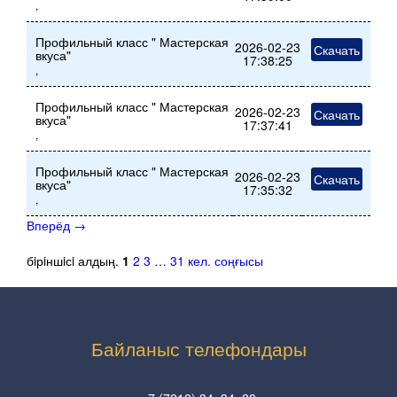
,
Профильный класс " Мастерская
2026-02-23
Скачать
вкуса"
17:38:25
,
Профильный класс " Мастерская
2026-02-23
Скачать
вкуса"
17:37:41
,
Профильный класс " Мастерская
2026-02-23
Скачать
вкуса"
17:35:32
,
Вперёд
→
бiрiншiсi
алдың.
1
2
3
…
31
кел.
соңғысы
Байланыс телефондары