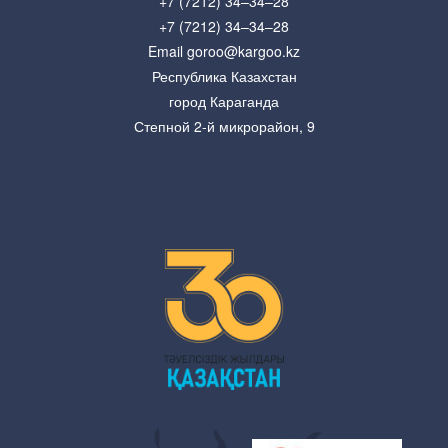
+7 (7212) 34–34–28
+7 (7212) 34–34–28
Email goroo@kargoo.kz
Республика Казахстан
город Караганда
Степной 2-й микрорайон, 9