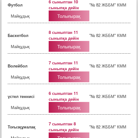
6 сыныптан 10
Футбол
"№ 82 ЖББМ" КММ
сыныпқа дейін
Толығырақ
Майқұдық
8 сыныптан 11
Баскетбол
"№ 82 ЖББМ" КММ
сыныпқа дейін
Толығырақ
Майқұдық
7 сыныптан 11
Волейбол
"№ 82 ЖББМ" КММ
сыныпқа дейін
Толығырақ
Майқұдық
6 сыныптан 11
үстел теннисі
"№ 82 ЖББМ" КММ
сыныпқа дейін
Толығырақ
Майқұдық
7 сыныптан 8
Тоғызқұмалақ
"№ 82 ЖББМ" КММ
сыныпқа дейін
Толығырақ
Майқұдық