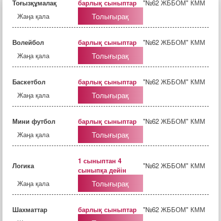
Тоғызқұмалақ
барлық сыныптар
"№62 ЖББОМ" КММ
Толығырақ
Жаңа қала
Волейбол
барлық сыныптар
"№62 ЖББОМ" КММ
Толығырақ
Жаңа қала
Баскетбол
барлық сыныптар
"№62 ЖББОМ" КММ
Толығырақ
Жаңа қала
Мини футбол
барлық сыныптар
"№62 ЖББОМ" КММ
Толығырақ
Жаңа қала
1 сыныптан 4
Логика
"№62 ЖББОМ" КММ
сыныпқа дейін
Толығырақ
Жаңа қала
Шахматтар
барлық сыныптар
"№62 ЖББОМ" КММ