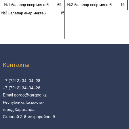
№1 балалар өнер мектебі
69
№2 балалар өнер мектебі
19
№3 балалар өнер мектебі
15
Контакты
+7 (7212) 34–34–28
+7 (7212) 34–34–28
Email goroo@kargoo.kz
Республика Казахстан
город Караганда
Степной 2-й микрорайон, 9