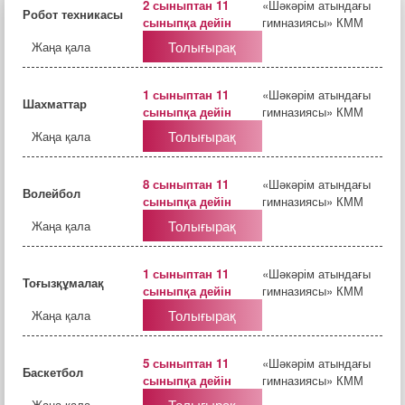
2 сыныптан 11
«Шәкәрім атындағы
Робот техникасы
сыныпқа дейін
гимназиясы» КММ
Толығырақ
Жаңа қала
1 сыныптан 11
«Шәкәрім атындағы
Шахматтар
сыныпқа дейін
гимназиясы» КММ
Толығырақ
Жаңа қала
8 сыныптан 11
«Шәкәрім атындағы
Волейбол
сыныпқа дейін
гимназиясы» КММ
Толығырақ
Жаңа қала
1 сыныптан 11
«Шәкәрім атындағы
Тоғызқұмалақ
сыныпқа дейін
гимназиясы» КММ
Толығырақ
Жаңа қала
5 сыныптан 11
«Шәкәрім атындағы
Баскетбол
сыныпқа дейін
гимназиясы» КММ
Толығырақ
Жаңа қала