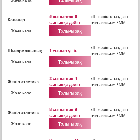
5 сыныптан 6
«Шәкәрім атындағы
Қолөнер
сыныпқа дейін
гимназиясы» КММ
Толығырақ
Жаңа қала
«Шәкәрім атындағы
Шығармашылық
1 сынып үшін
гимназиясы» КММ
Толығырақ
Жаңа қала
2 сыныптан 4
«Шәкәрім атындағы
Жеңіл атлетика
сыныпқа дейін
гимназиясы» КММ
Толығырақ
Жаңа қала
8 сыныптан 9
«Шәкәрім атындағы
Жеңіл атлетика
сыныпқа дейін
гимназиясы» КММ
Толығырақ
Жаңа қала