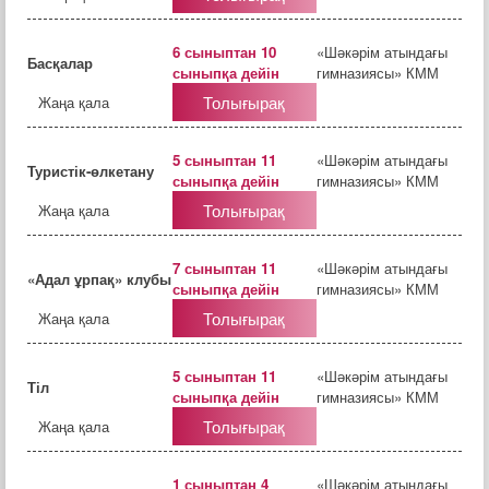
6 сыныптан 10
«Шәкәрім атындағы
Басқалар
сыныпқа дейін
гимназиясы» КММ
Толығырақ
Жаңа қала
5 сыныптан 11
«Шәкәрім атындағы
Туристік-өлкетану
сыныпқа дейін
гимназиясы» КММ
Толығырақ
Жаңа қала
7 сыныптан 11
«Шәкәрім атындағы
«Адал ұрпақ» клубы
сыныпқа дейін
гимназиясы» КММ
Толығырақ
Жаңа қала
5 сыныптан 11
«Шәкәрім атындағы
Тіл
сыныпқа дейін
гимназиясы» КММ
Толығырақ
Жаңа қала
1 сыныптан 4
«Шәкәрім атындағы