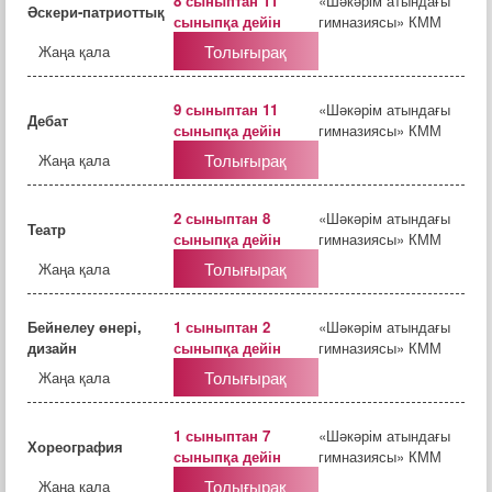
8 сыныптан 11
«Шәкәрім атындағы
Әскери-патриоттық
сыныпқа дейін
гимназиясы» КММ
Толығырақ
Жаңа қала
9 сыныптан 11
«Шәкәрім атындағы
Дебат
сыныпқа дейін
гимназиясы» КММ
Толығырақ
Жаңа қала
2 сыныптан 8
«Шәкәрім атындағы
Театр
сыныпқа дейін
гимназиясы» КММ
Толығырақ
Жаңа қала
Бейнелеу өнері,
1 сыныптан 2
«Шәкәрім атындағы
дизайн
сыныпқа дейін
гимназиясы» КММ
Толығырақ
Жаңа қала
1 сыныптан 7
«Шәкәрім атындағы
Хореография
сыныпқа дейін
гимназиясы» КММ
Толығырақ
Жаңа қала